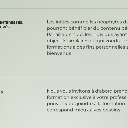
Les initiés comme les néophytes du 
 INTÉRESSÉS,
TIVÉS
pourront bénéficier du contenu p
Par ailleurs, tous les individus ayan
objectifs similaires ou qui voudraie
formations à des fins personnelles s
bienvenus
Nous vous invitons à d'abord prendr
ES
formation exclusive à votre professi
pouvez vous joindre à la formation I, 
correspond mieux à vos besoins