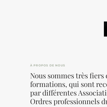
À PROPOS DE NOUS
Nous sommes très fiers 
formations, qui sont re
par différentes Associat
Ordres professionnels 