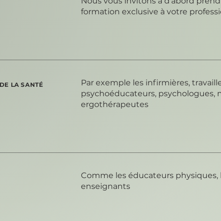
Nous vous invitons à d'abord prendr
formation exclusive à votre profess
Par exemple les infirmières, travaill
 DE LA SANTÉ
psychoéducateurs, psychologues, 
ergothérapeutes
Comme les éducateurs physiques, 
enseignants