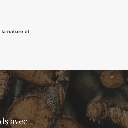
 la nature et
nds avec