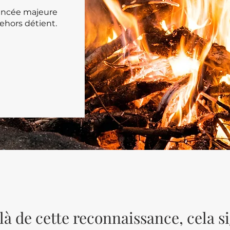
ancée majeure
ehors détient.
à de cette reconnaissance, cela si