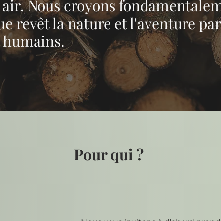
n air. Nous croyons fondamentalem
ue revêt la nature et l'aventure pa
s humains.
Pour qui ?