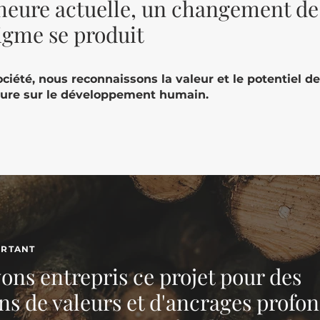
'heure actuelle, un changement de
igme se produit
iété, nous reconnaissons la valeur et le potentiel de
ture sur le développement humain.
ORTANT
ons entrepris ce projet pour des
ns de valeurs et d'ancrages profo