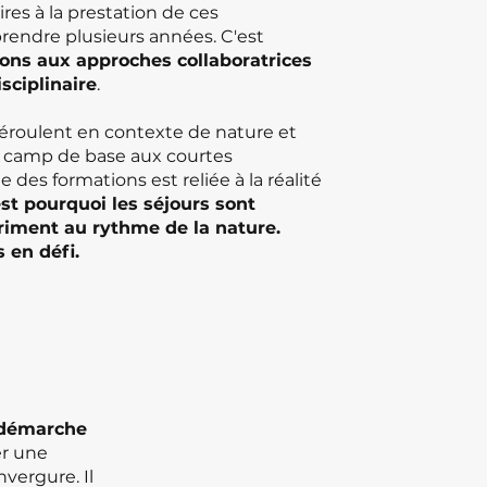
es à la prestation de ces
endre plusieurs années. C'est
ons aux approches collaboratrices
isciplinaire
.
éroulent en contexte de nature et
le camp de base aux courtes
 des formations est reliée à la réalité
est pourquoi les séjours sont
rriment au rythme de la nature.
s en défi.
a démarche
er une
vergure. Il