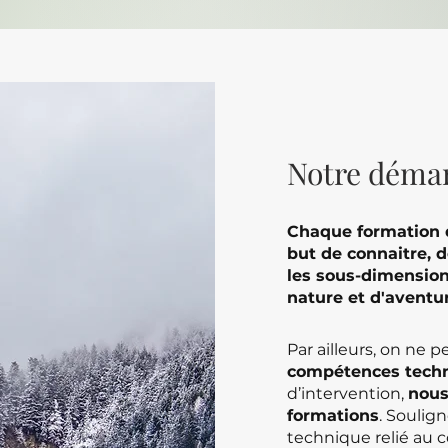
Notre déma
Chaque formation d
but de connaitre, 
les sous-dimension
nature et d'aventu
Par ailleurs, on ne 
compétences techn
d’intervention,
nous
formations
. Soulig
technique relié au 