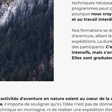
techniques nécessair
programmes peut pr
pourquoi
nous croy
et au travail interd
Nos formations se d
d’aventure, alliant 
expéditions. La durée
des participants.
C'
intensifs, mais s'a
Elles sont graduée
s
activités d'aventure en nature soient au coeur de l
e
, il importe de souligner qu'ici, l'idée n'est pas de donn
chnique en montagne, ni de réaliser une expédition d'en