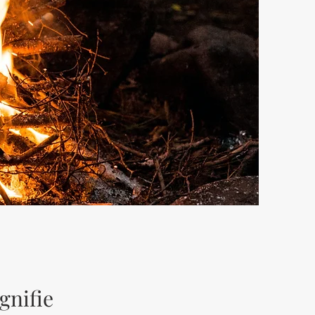
gnifie