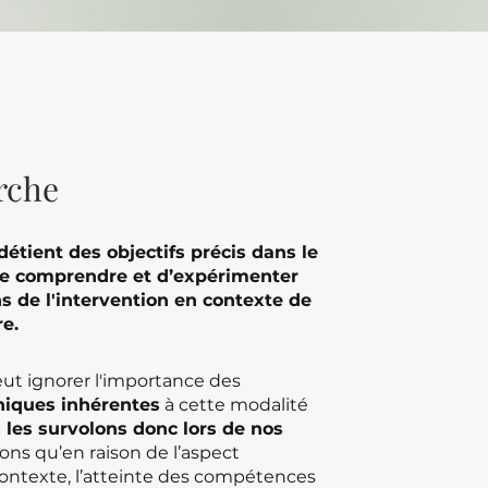
rche
étient des objectifs précis dans le
de comprendre et d’expérimenter
s de l'intervention en contexte de
re.
peut ignorer l'importance des
iques inhérentes
à cette modalité
 les survolons donc lors de nos
nons qu’en raison de l’aspect
contexte, l’atteinte des compétences