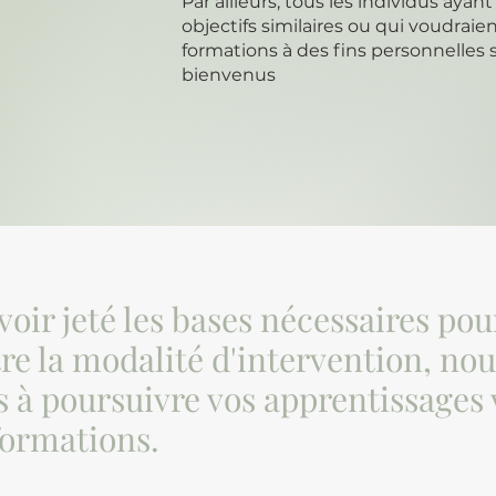
Par ailleurs, tous les individus ayan
objectifs similaires ou qui voudraie
formations à des fins personnelles s
bienvenus
voir jeté les bases nécessaires pou
re la modalité d'intervention, nou
s à poursuivre vos apprentissages v
formations.