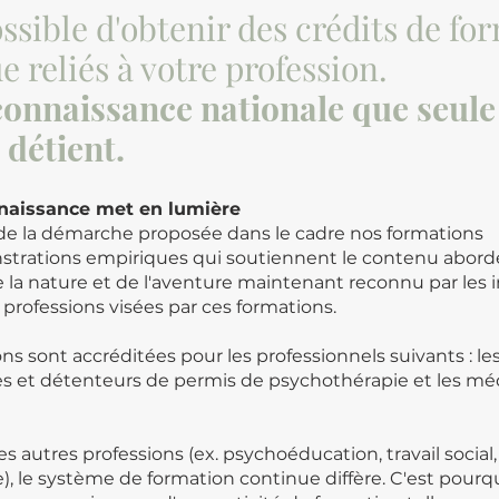
possible d'obtenir des crédits de fo
e reliés à votre profession.
onnaissance nationale que seule
détient.
nnaissance met en lumière
 de la démarche proposée dans le cadre nos formations
strations empiriques qui soutiennent le contenu abor
e la nature et de l'aventure maintenant reconnu par les 
s professions visées par ces formations.
ns sont accréditées pour les professionnels suivants : le
s et détenteurs de permis de psychothérapie et les mé
s autres professions (ex. psychoéducation, travail social,
), le système de formation continue diffère. C'est pourqu