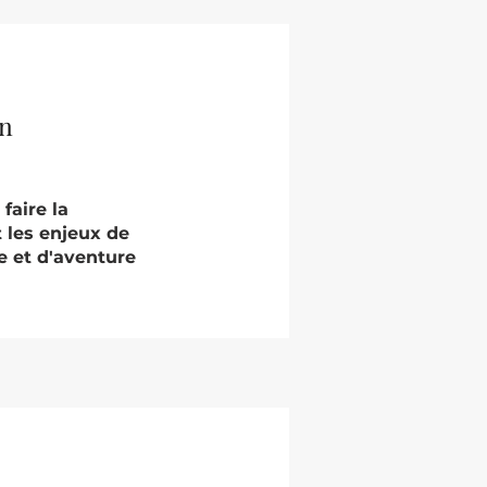
on
faire la
t les enjeux de
e et d'aventure