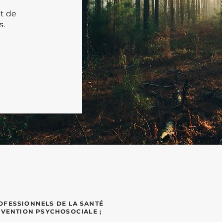
et de
s.
OFESSIONNELS DE LA SANTÉ
ERVENTION PSYCHOSOCIALE ;