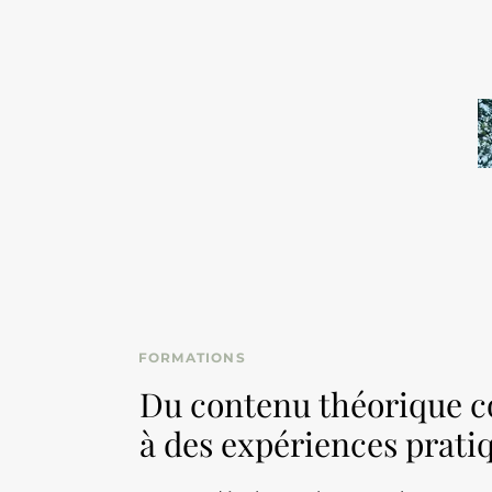
FORMATIONS
Du contenu théorique 
à des expériences prati