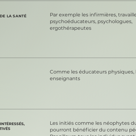
Par exemple les infirmières, travaill
 DE LA SANTÉ
psychoéducateurs, psychologues,
ergothérapeutes
Comme les éducateurs physiques, 
enseignants
Les initiés comme les néophytes du 
 INTÉRESSÉS,
TIVÉS
pourront bénéficier du contenu p