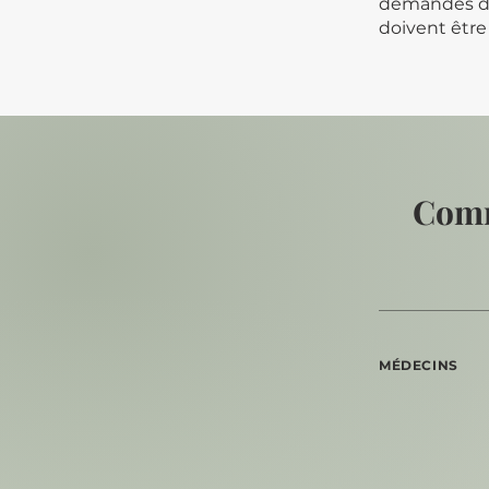
demandes de 
doivent être
Comm
MÉDECINS