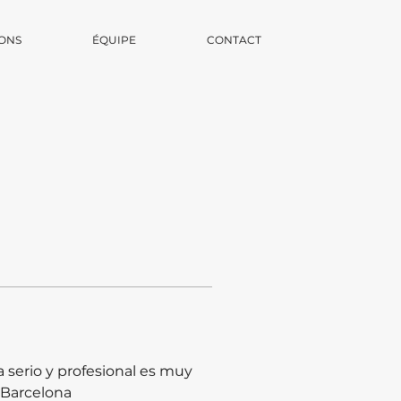
ONS
ÉQUIPE
CONTACT
 serio y profesional es muy 
s Barcelona