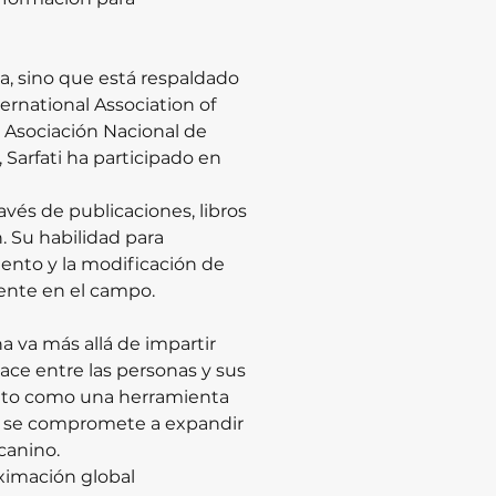
a, sino que está respaldado 
ernational Association of 
 Asociación Nacional de 
Sarfati ha participado en 
és de publicaciones, libros 
 Su habilidad para 
ento y la modificación de 
ente en el campo.
 va más allá de impartir 
lace entre las personas y sus 
nto como una herramienta 
y se compromete a expandir 
canino.
ximación global