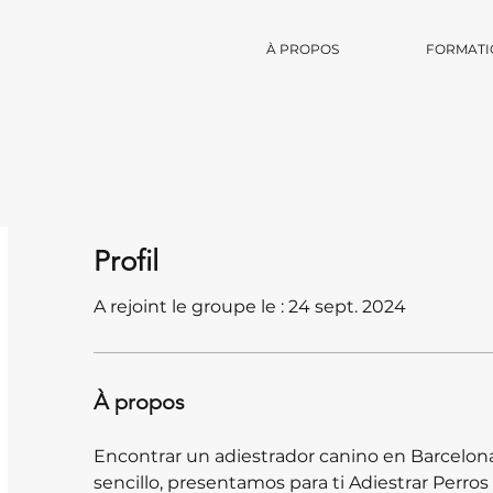
À PROPOS
FORMATI
Profil
A rejoint le groupe le : 24 sept. 2024
À propos
Encontrar un adiestrador canino en Barcelona
sencillo, presentamos para ti Adiestrar Perro