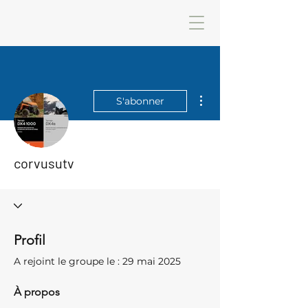
Plus d'actions
S'abonner
corvusutv
Profil
A rejoint le groupe le : 29 mai 2025
À propos