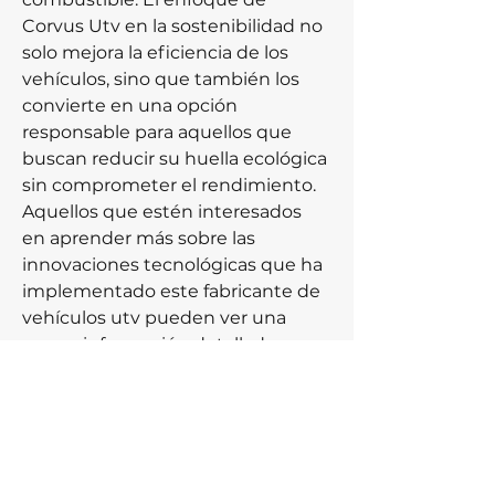
Corvus Utv en la sostenibilidad no 
solo mejora la eficiencia de los 
vehículos, sino que también los 
convierte en una opción 
responsable para aquellos que 
buscan reducir su huella ecológica 
sin comprometer el rendimiento. 
Aquellos que estén interesados 
en aprender más sobre las 
innovaciones tecnológicas que ha 
implementado este fabricante de 
vehículos utv pueden ver una 
mayor información detallada en 
sus canales oficiales, donde se 
publican regularmente 
novedades sobre las 
actualizaciones de los modelos y 
sus capacidades. Corvus Utv se ha 