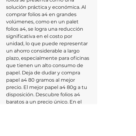
solución práctica y económica. Al 
comprar folios a4 en grandes 
volúmenes, como en un palet 
folios a4, se logra una reducción 
significativa en el costo por 
unidad, lo que puede representar 
un ahorro considerable a largo 
plazo, especialmente para oficinas 
que tienen un alto consumo de 
papel. Deja de dudar y compra 
papel a4 80 gramos al mejor 
precio. El mejor papel a4 80g a tu 
disposición. Descubre folios a4 
baratos a un precio único. En el 
mundo de la papelería, uno de los 
productos más esenciales y 
versátiles es, sin duda, el papel en 
formato A4, especialmente en su 