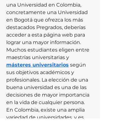
una Universidad en Colombia, 
concretamente una Universidad 
en Bogotá que ofrezca los más 
destacados Pregrados, deberías 
acceder a esta página web para 
lograr una mayor información. 
Muchos estudiantes eligen entre 
maestrías universitarias y 
másteres universitarios
 según 
sus objetivos académicos y 
profesionales. La elección de una 
buena universidad es una de las 
decisiones de mayor importancia 
en la vida de cualquier persona. 
En Colombia, existe una amplia 
variedad de universidades, y es 
importante elegir aquella que 
mejor se adapte a nuestras 
necesidades y objetivos 